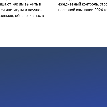
ешают, как им выжить в
ежедневный контроль. Угр
ся институты и научно-
посевной кампании 2024 го
адемия, обеспечив нас в