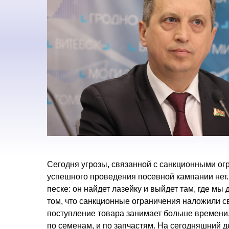
Сегодня угрозы, связанной с санкционными ог
успешного проведения посевной кампании нет. Б
песке: он найдет лазейку и выйдет там, где мы
том, что санкционные ограничения наложили св
поступление товара занимает больше времени
по семенам, и по запчастям. На сегодняшний де