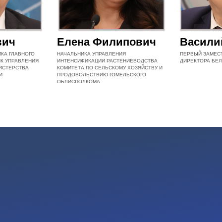
вич
Елена Филипович
Васили
КА ГЛАВНОГО
НАЧАЛЬНИКА УПРАВЛЕНИЯ
ПЕРВЫЙ ЗАМЕС
ИК УПРАВЛЕНИЯ
ИНТЕНСИФИКАЦИИ РАСТЕНИЕВОДСТВА
ДИРЕКТОРА БЕЛ
ИСТЕРСТВА
КОМИТЕТА ПО СЕЛЬСКОМУ ХОЗЯЙСТВУ И
И
ПРОДОВОЛЬСТВИЮ ГОМЕЛЬСКОГО
ОБЛИСПОЛКОМА