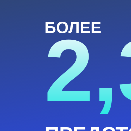
БОЛЕЕ
2,