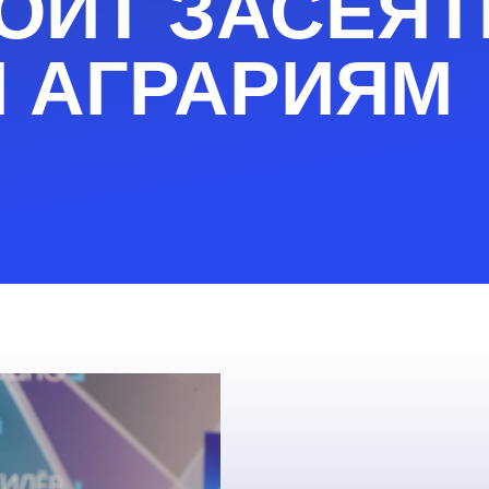
ОИТ ЗАСЕЯТ
Й
АГРАРИЯМ