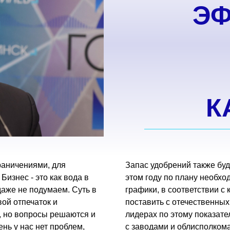
ЭФ
К
раничениями, для
Запас удобрений также буд
изнес - это как вода в
этом году по плану необхо
 даже не подумаем. Суть в
графики, в соответствии с
ой отпечаток и
поставить с отечественных
, но вопросы решаются и
лидерах по этому показате
нь у нас нет проблем,
с заводами и облисполкома