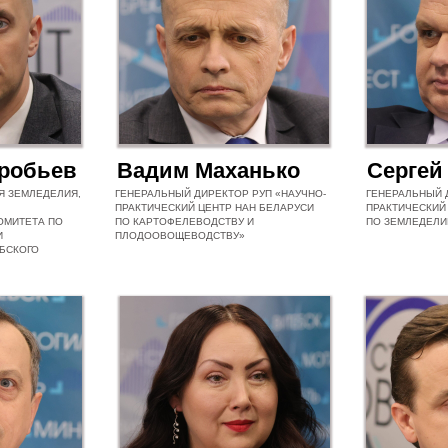
робьев
Вадим Маханько
Сергей
Я ЗЕМЛЕДЕЛИЯ,
ГЕНЕРАЛЬНЫЙ ДИРЕКТОР РУП «НАУЧНО-
ГЕНЕРАЛЬНЫЙ 
ПРАКТИЧЕСКИЙ ЦЕНТР НАН БЕЛАРУСИ
ПРАКТИЧЕСКИЙ
ОМИТЕТА ПО
ПО КАРТОФЕЛЕВОДСТВУ И
ПО ЗЕМЛЕДЕЛ
И
ПЛОДООВОЩЕВОДСТВУ»
БСКОГО