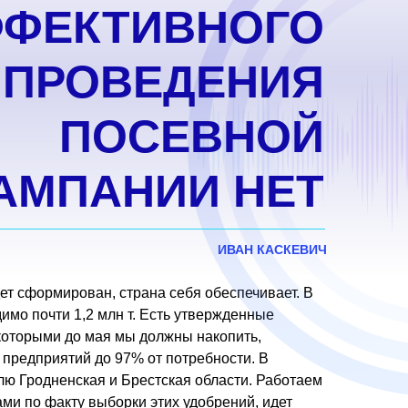
ФЕКТИВНОГО
ПРОВЕДЕНИЯ
ПОСЕВНОЙ
АМПАНИИ НЕТ
ИВАН КАСКЕВИЧ
ет сформирован, страна себя обеспечивает. В
димо почти 1,2 млн т. Есть утвержденные
 которыми до мая мы должны накопить,
 предприятий до 97% от потребности. В
лю Гродненская и Брестская области. Работаем
ми по факту выборки этих удобрений, идет